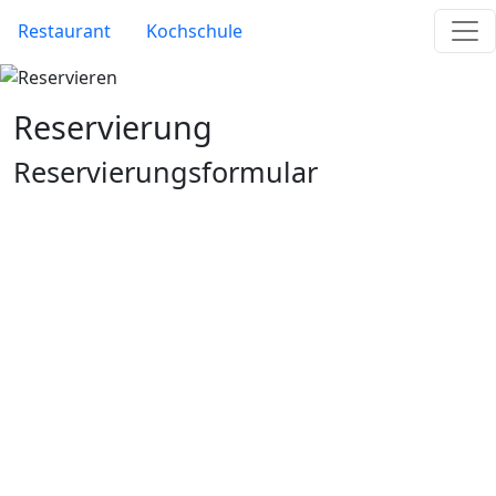
Skip to main content
Site Menu
Restaurant
Kochschule
Reservierung
Reservierungsformular