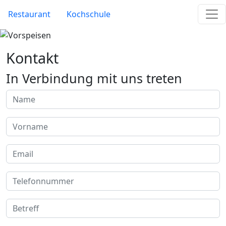
Skip to main content
Site Menu
Restaurant
Kochschule
Kontakt
In Verbindung mit uns treten
Name
Vorname
Email
Telefonnummer
Betreff